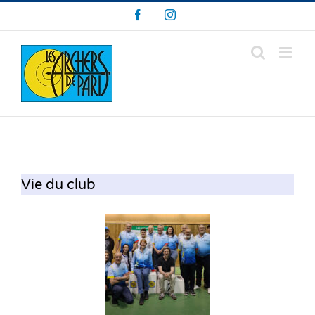
Skip
Facebook
Instagram
to
content
Vie du club