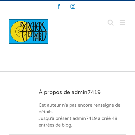
Skip
Facebook
Instagram
to
content
À propos de
admin7419
Cet auteur n'a pas encore renseigné de
détails.
Jusqu'à présent admin7419 a créé 48
entrées de blog.