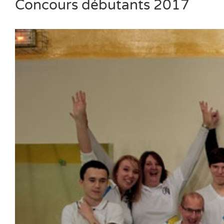
Concours débutants 2017
Voir
l'image
agrandie