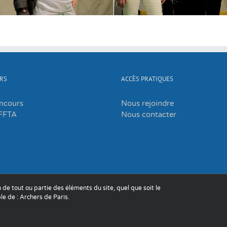
RS
ACCÈS PRATIQUES
oncours
Nous rejoindre
FFTA
Nous contacter
 de tout ou partie des éléments du site, quel que soit le
le de : Archers de Paris.