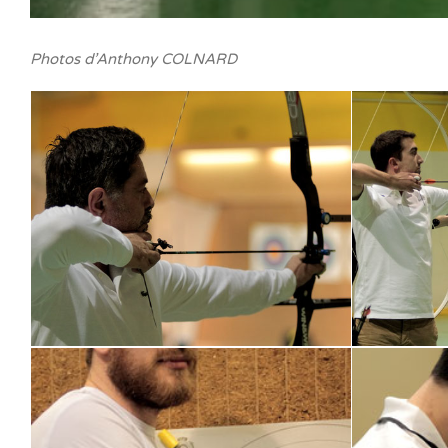
Photos d’Anthony COLNARD