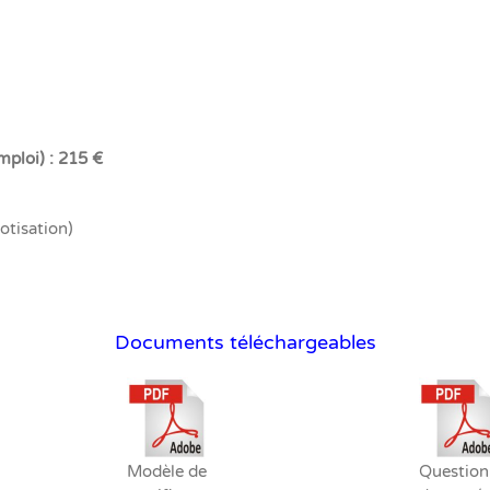
mploi) : 215 €
otisation)
Documents téléchargeables
Modèle de
Question