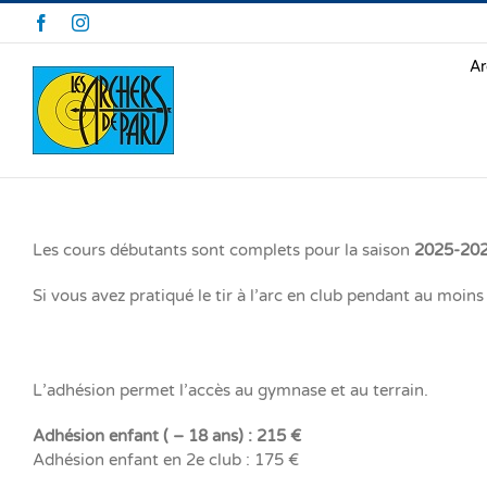
Skip
Facebook
Instagram
to
content
Ar
Les cours débutants sont complets pour la saison
2025-20
Si vous avez pratiqué le tir à l’arc en club pendant au moi
L’adhésion permet l’accès au gymnase et au terrain.
Adhésion enfant ( – 18 ans) : 215 €
Adhésion enfant en 2e club : 175 €