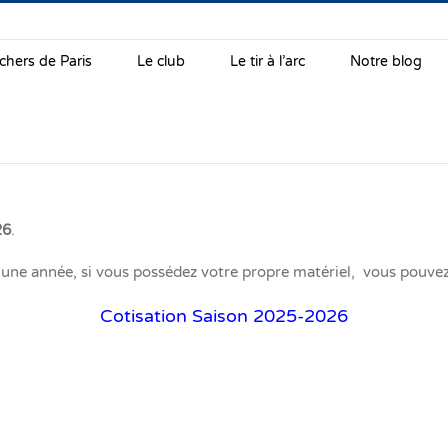
chers de Paris
Le club
Le tir à l’arc
Notre blog
26
.
ns une année, si vous possédez votre propre matériel, vous pouv
Cotisation Saison 2025-2026